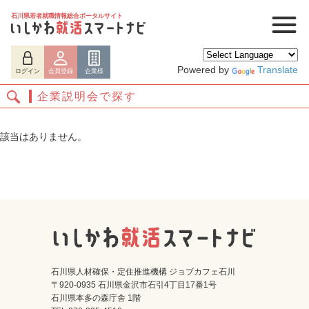
石川県若者就職情報総合ポータルサイト
Powered by
Translate
ログイン
会員登録
企業様
企業説明会で探す
該当はありません。
ログイン
会員登録
企業様
石川県人材確保・定住推進機構 ジョブカフェ石川
〒920-0935 石川県金沢市石引4丁目17番1号
石川県本多の森庁舎 1階