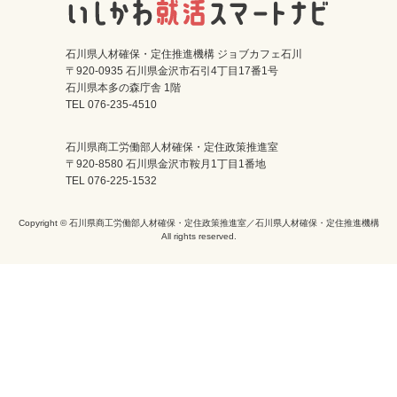
石川県人材確保・定住推進機構 ジョブカフェ石川
〒920-0935 石川県金沢市石引4丁目17番1号
石川県本多の森庁舎 1階
TEL 076-235-4510
石川県商工労働部人材確保・定住政策推進室
〒920-8580 石川県金沢市鞍月1丁目1番地
TEL 076-225-1532
Copyright © 石川県商工労働部人材確保・定住政策推進室／石川県人材確保・定住推進機構
All rights reserved.